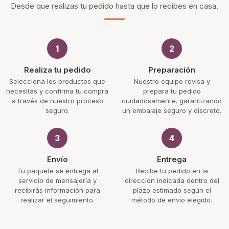
Desde que realizas tu pedido hasta que lo recibes en casa.
1
2
Realiza tu pedido
Preparación
Selecciona los productos que
Nuestro equipo revisa y
necesitas y confirma tu compra
prepara tu pedido
a través de nuestro proceso
cuidadosamente, garantizando
seguro.
un embalaje seguro y discreto.
3
4
Envío
Entrega
Tu paquete se entrega al
Recibe tu pedido en la
servicio de mensajería y
dirección indicada dentro del
recibirás información para
plazo estimado según el
realizar el seguimiento.
método de envío elegido.