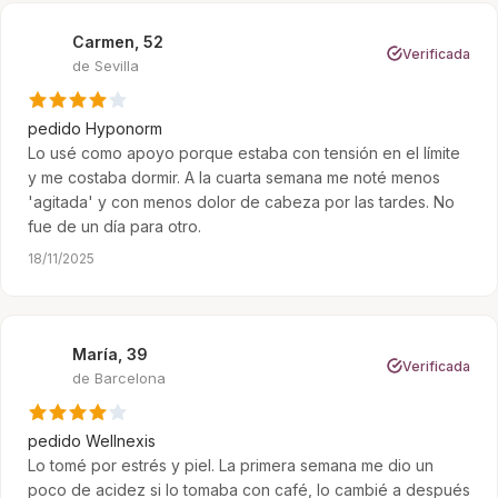
Carmen, 52
C
Verificada
de Sevilla
pedido
Hyponorm
Lo usé como apoyo porque estaba con tensión en el límite
y me costaba dormir. A la cuarta semana me noté menos
'agitada' y con menos dolor de cabeza por las tardes. No
fue de un día para otro.
18/11/2025
María, 39
M
Verificada
de Barcelona
pedido
Wellnexis
Lo tomé por estrés y piel. La primera semana me dio un
poco de acidez si lo tomaba con café, lo cambié a después