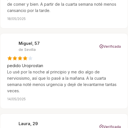
de comer y bien. A partir de la cuarta semana noté menos
cansancio por la tarde.
18/05/2025
Miguel, 57
M
Verificada
de Sevilla
pedido
Uroprostan
Lo usé por la noche al principio y me dio algo de
nerviosismo, así que lo pasé a la mañana. A la cuarta
semana noté menos urgencia y dejé de levantarme tantas
veces.
14/05/2025
Laura, 29
L
Verificada