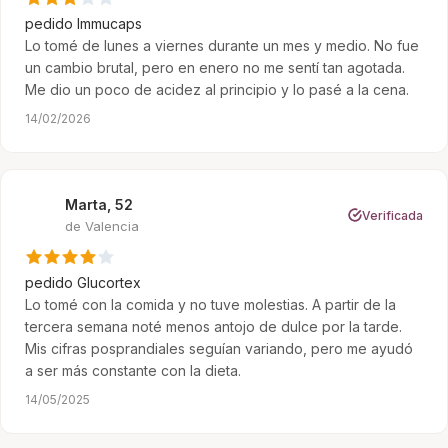
pedido
Immucaps
Lo tomé de lunes a viernes durante un mes y medio. No fue
un cambio brutal, pero en enero no me sentí tan agotada.
Me dio un poco de acidez al principio y lo pasé a la cena.
14/02/2026
Marta, 52
M
Verificada
de Valencia
pedido
Glucortex
Lo tomé con la comida y no tuve molestias. A partir de la
tercera semana noté menos antojo de dulce por la tarde.
Mis cifras posprandiales seguían variando, pero me ayudó
a ser más constante con la dieta.
14/05/2025