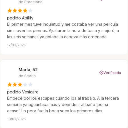
de Barcelona
pedido
Abilify
El primer mes tuve inquietud y me costaba ver una película
sin mover las piernas. Ajustaron la hora de toma y mejoró; a
las seis semanas ya notaba la cabeza más ordenada.
12/03/2025
María, 52
M
Verificada
de Sevilla
pedido
Vesicare
Empecé por los escapes cuando iba al trabajo. A la tercera
semana ya aguantaba más y dejé de ir al baño ‘por si
acaso’. Lo peor fue la boca seca los primeros días.
18/02/2025