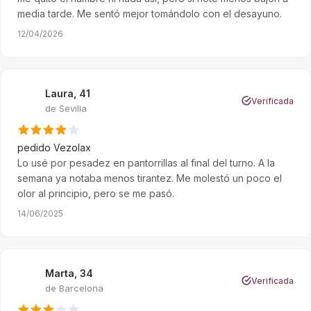
media tarde. Me sentó mejor tomándolo con el desayuno.
12/04/2026
Laura, 41
L
Verificada
de Sevilla
pedido
Vezolax
Lo usé por pesadez en pantorrillas al final del turno. A la
semana ya notaba menos tirantez. Me molestó un poco el
olor al principio, pero se me pasó.
14/06/2025
Marta, 34
M
Verificada
de Barcelona