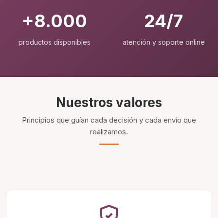
+8.000
24/7
productos disponibles
atención y soporte online
Nuestros valores
Principios que guían cada decisión y cada envío que
realizamos.