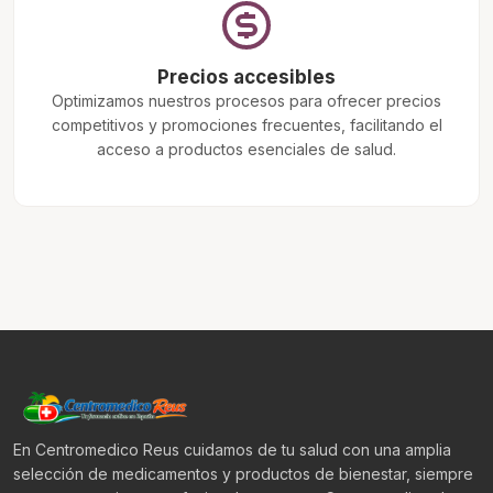
Precios accesibles
Optimizamos nuestros procesos para ofrecer precios
competitivos y promociones frecuentes, facilitando el
acceso a productos esenciales de salud.
En Centromedico Reus cuidamos de tu salud con una amplia
selección de medicamentos y productos de bienestar, siempre