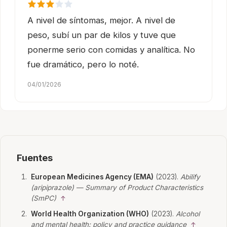
A nivel de síntomas, mejor. A nivel de
peso, subí un par de kilos y tuve que
ponerme serio con comidas y analítica. No
fue dramático, pero lo noté.
04/01/2026
Fuentes
European Medicines Agency (EMA)
(2023).
Abilify
(aripiprazole) — Summary of Product Characteristics
(SmPC)
↑
World Health Organization (WHO)
(2023).
Alcohol
and mental health: policy and practice guidance
↑