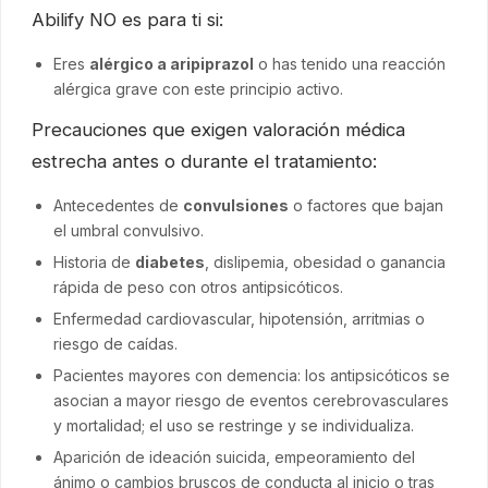
Abilify NO es para ti si:
Eres
alérgico a aripiprazol
o has tenido una reacción
alérgica grave con este principio activo.
Precauciones que exigen valoración médica
estrecha antes o durante el tratamiento:
Antecedentes de
convulsiones
o factores que bajan
el umbral convulsivo.
Historia de
diabetes
, dislipemia, obesidad o ganancia
rápida de peso con otros antipsicóticos.
Enfermedad cardiovascular, hipotensión, arritmias o
riesgo de caídas.
Pacientes mayores con demencia: los antipsicóticos se
asocian a mayor riesgo de eventos cerebrovasculares
y mortalidad; el uso se restringe y se individualiza.
Aparición de ideación suicida, empeoramiento del
ánimo o cambios bruscos de conducta al inicio o tras