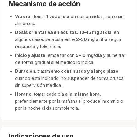
Mecanismo de acción
Vía oral:
tomar
1 vez al día
en comprimidos, con o sin
alimentos.
Dosis orientativa en adultos:
10–15 mg al día
; en
algunos casos se ajusta entre
2–30 mg al día
según
respuesta y tolerancia.
Inicio y ajuste:
empezar con
5–10 mg/día
y aumentar
de forma gradual si el médico lo indica.
Duración:
tratamiento
continuado y a largo plazo
cuando está indicado; no suspender de forma brusca
sin supervisión médica.
Horario:
tomar cada día a la
misma hora
,
preferiblemente por la mañana si produce insomnio o
por la noche si da somnolencia.
Indicaciones de uso