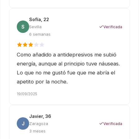
Sofía, 22
S
Sevilla
Verificada
6 semanas
Como añadido a antidepresivos me subió
energía, aunque al principio tuve náuseas.
Lo que no me gustó fue que me abría el
apetito por la noche.
19/09/2025
Javier, 36
J
Zaragoza
Verificada
3 meses