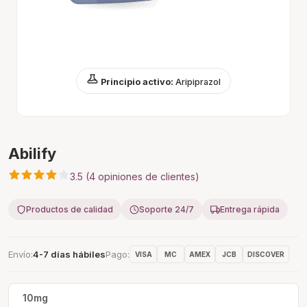
Principio activo:
Aripiprazol
Abilify
3.5 (4 opiniones de clientes)
Productos de calidad
Soporte 24/7
Entrega rápida
Envío
4-7 días hábiles
Pago
VISA
MC
AMEX
JCB
DISCOVER
10mg