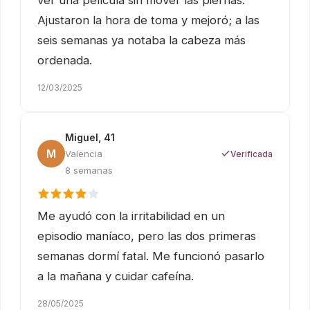
ver una película sin mover las piernas.
Ajustaron la hora de toma y mejoró; a las
seis semanas ya notaba la cabeza más
ordenada.
12/03/2025
Miguel, 41
M
Valencia
Verificada
8 semanas
Me ayudó con la irritabilidad en un
episodio maníaco, pero las dos primeras
semanas dormí fatal. Me funcionó pasarlo
a la mañana y cuidar cafeína.
28/05/2025