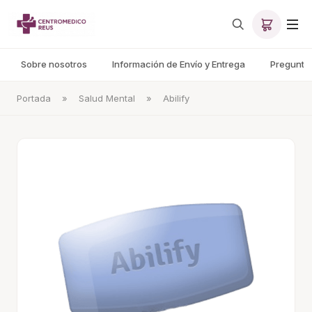
Sobre nosotros
Información de Envío y Entrega
Pregunta
Portada
»
Salud Mental
»
Abilify