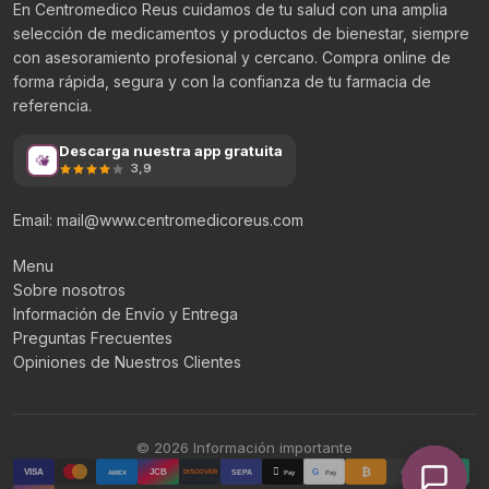
En Centromedico Reus cuidamos de tu salud con una amplia
selección de medicamentos y productos de bienestar, siempre
con asesoramiento profesional y cercano. Compra online de
forma rápida, segura y con la confianza de tu farmacia de
referencia.
Descarga nuestra app gratuita
3,9
Email: mail@www.centromedicoreus.com
Menu
Sobre nosotros
Información de Envío y Entrega
Preguntas Frecuentes
Opiniones de Nuestros Clientes
© 2026 Información importante
₿

₮
VISA
JCB
G
AMEX
SEPA
Pay
Pay
DISCOVER