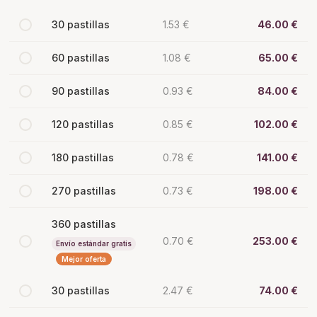
30 pastillas
1.53 €
46.00 €
60 pastillas
1.08 €
65.00 €
90 pastillas
0.93 €
84.00 €
120 pastillas
0.85 €
102.00 €
180 pastillas
0.78 €
141.00 €
270 pastillas
0.73 €
198.00 €
360 pastillas
0.70 €
253.00 €
Envío estándar gratis
Mejor oferta
30 pastillas
2.47 €
74.00 €