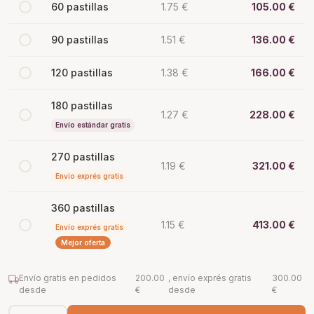
60 pastillas
1.75 €
105.00 €
90 pastillas
1.51 €
136.00 €
120 pastillas
1.38 €
166.00 €
180 pastillas
1.27 €
228.00 €
Envío estándar gratis
270 pastillas
1.19 €
321.00 €
Envío exprés gratis
360 pastillas
1.15 €
413.00 €
Envío exprés gratis
Mejor oferta
Envío gratis en pedidos
200.00
, envío exprés gratis
300.00
desde
€
desde
€