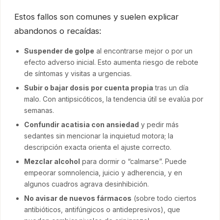
Estos fallos son comunes y suelen explicar
abandonos o recaídas:
Suspender de golpe
al encontrarse mejor o por un
efecto adverso inicial. Esto aumenta riesgo de rebote
de síntomas y visitas a urgencias.
Subir o bajar dosis por cuenta propia
tras un día
malo. Con antipsicóticos, la tendencia útil se evalúa por
semanas.
Confundir acatisia con ansiedad
y pedir más
sedantes sin mencionar la inquietud motora; la
descripción exacta orienta el ajuste correcto.
Mezclar alcohol
para dormir o “calmarse”. Puede
empeorar somnolencia, juicio y adherencia, y en
algunos cuadros agrava desinhibición.
No avisar de nuevos fármacos
(sobre todo ciertos
antibióticos, antifúngicos o antidepresivos), que