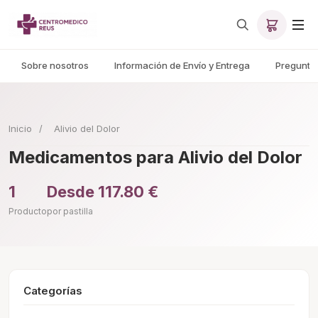
Sobre nosotros
Información de Envío y Entrega
Pregunta
Inicio
/
Alivio del Dolor
Medicamentos para Alivio del Dolor
1
Desde 117.80 €
Producto
por pastilla
Categorías