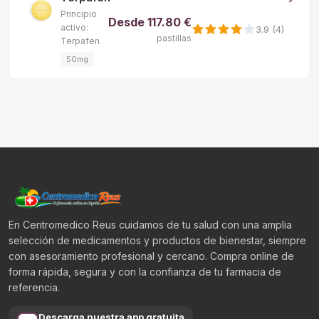
Principio
Desde
117.80 €
activo:
3.9 (4)
pastillas
Terpafen
50mg
En Centromedico Reus cuidamos de tu salud con una amplia
selección de medicamentos y productos de bienestar, siempre
con asesoramiento profesional y cercano. Compra online de
forma rápida, segura y con la confianza de tu farmacia de
referencia.
Descarga nuestra app gratuita