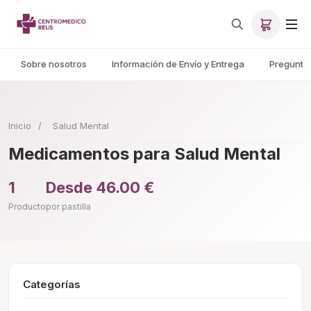
Sobre nosotros
Información de Envío y Entrega
Pregunta
Inicio
/
Salud Mental
Medicamentos para Salud Mental
1
Desde 46.00 €
Producto
por pastilla
Categorías