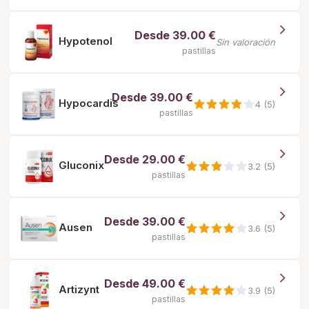
Desde
39.00 €
Hypotenol
Sin valoración
pastillas
Desde
39.00 €
Hypocardis
4 (5)
pastillas
Desde
29.00 €
Gluconix
3.2 (5)
pastillas
Desde
39.00 €
Ausen
3.6 (5)
pastillas
Desde
49.00 €
Artizynt
3.9 (5)
pastillas