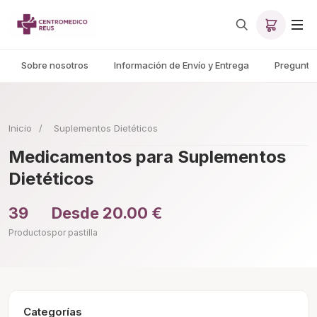
Sobre nosotros
Información de Envío y Entrega
Pregunta
Inicio
/
Suplementos Dietéticos
Medicamentos para Suplementos
Dietéticos
39
Desde 20.00 €
Productos
por pastilla
Categorías