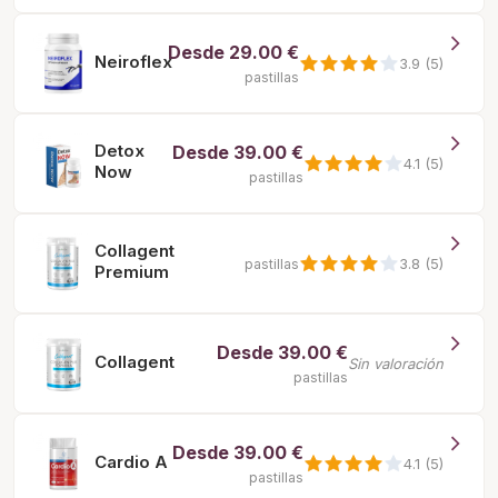
Desde
29.00 €
Neiroflex
3.9 (5)
pastillas
Detox
Desde
39.00 €
4.1 (5)
Now
pastillas
Collagent
3.8 (5)
pastillas
Premium
Desde
39.00 €
Collagent
Sin valoración
pastillas
Desde
39.00 €
Cardio A
4.1 (5)
pastillas