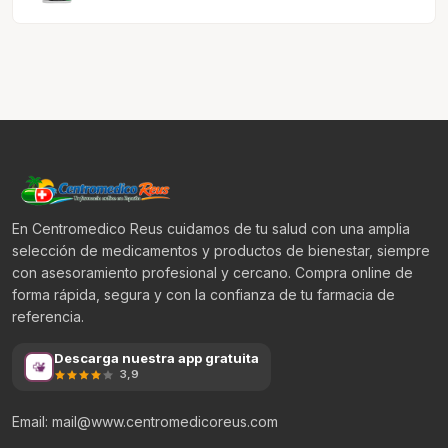
En Centromedico Reus cuidamos de tu salud con una amplia
selección de medicamentos y productos de bienestar, siempre
con asesoramiento profesional y cercano. Compra online de
forma rápida, segura y con la confianza de tu farmacia de
referencia.
Descarga nuestra app gratuita
3,9
Email: mail@www.centromedicoreus.com