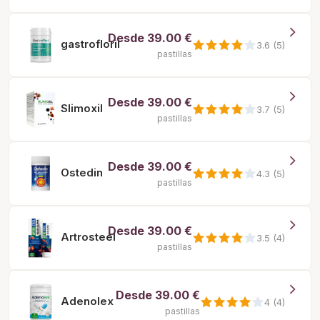
Desde
39.00 €
gastrofloril
3.6 (5)
pastillas
Desde
39.00 €
Slimoxil
3.7 (5)
pastillas
Desde
39.00 €
Ostedin
4.3 (5)
pastillas
Desde
39.00 €
Artrosteel
3.5 (4)
pastillas
Desde
39.00 €
Adenolex
4 (4)
pastillas