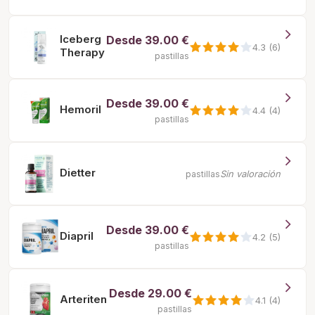
Iceberg
Desde
39.00 €
4.3 (6)
Therapy
pastillas
Desde
39.00 €
Hemoril
4.4 (4)
pastillas
Dietter
Sin valoración
pastillas
Desde
39.00 €
Diapril
4.2 (5)
pastillas
Desde
29.00 €
Arteriten
4.1 (4)
pastillas