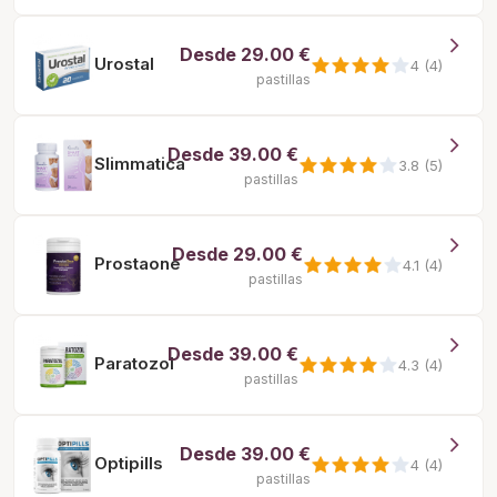
Desde
29.00 €
Urostal
4 (4)
pastillas
Desde
39.00 €
Slimmatica
3.8 (5)
pastillas
Desde
29.00 €
Prostaone
4.1 (4)
pastillas
Desde
39.00 €
Paratozol
4.3 (4)
pastillas
Desde
39.00 €
Optipills
4 (4)
pastillas