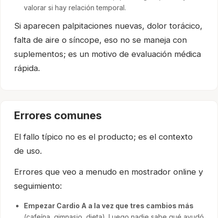
valorar si hay relación temporal.
Si aparecen palpitaciones nuevas, dolor torácico,
falta de aire o síncope, eso no se maneja con
suplementos; es un motivo de evaluación médica
rápida.
Errores comunes
El fallo típico no es el producto; es el contexto
de uso.
Errores que veo a menudo en mostrador online y
seguimiento:
Empezar Cardio A a la vez que tres cambios más
(cafeína, gimnasio, dieta). Luego nadie sabe qué ayudó