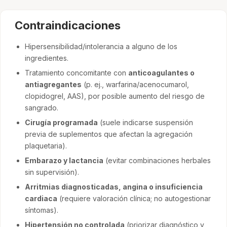
Contraindicaciones
Hipersensibilidad/intolerancia a alguno de los
ingredientes.
Tratamiento concomitante con
anticoagulantes o
antiagregantes
(p. ej., warfarina/acenocumarol,
clopidogrel, AAS), por posible aumento del riesgo de
sangrado.
Cirugía programada
(suele indicarse suspensión
previa de suplementos que afectan la agregación
plaquetaria).
Embarazo y lactancia
(evitar combinaciones herbales
sin supervisión).
Arritmias diagnosticadas, angina o insuficiencia
cardiaca
(requiere valoración clínica; no autogestionar
síntomas).
Hipertensión no controlada
(priorizar diagnóstico y