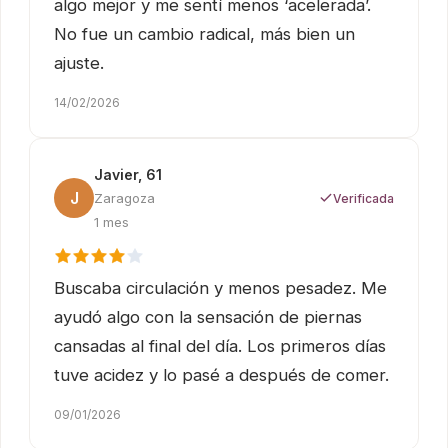
algo mejor y me sentí menos ‘acelerada’.
No fue un cambio radical, más bien un
ajuste.
14/02/2026
Javier, 61
J
Zaragoza
Verificada
1 mes
Buscaba circulación y menos pesadez. Me
ayudó algo con la sensación de piernas
cansadas al final del día. Los primeros días
tuve acidez y lo pasé a después de comer.
09/01/2026