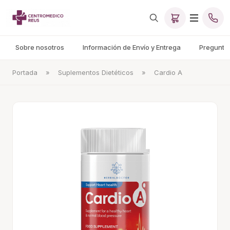
Sobre nosotros
Información de Envío y Entrega
Pregunta
Portada
»
Suplementos Dietéticos
»
Cardio A