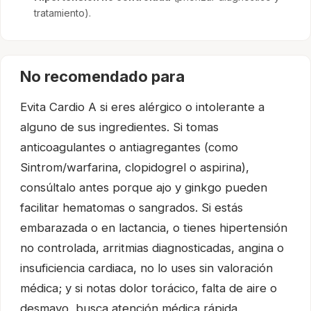
tratamiento).
No recomendado para
Evita Cardio A si eres alérgico o intolerante a
alguno de sus ingredientes. Si tomas
anticoagulantes o antiagregantes (como
Sintrom/warfarina, clopidogrel o aspirina),
consúltalo antes porque ajo y ginkgo pueden
facilitar hematomas o sangrados. Si estás
embarazada o en lactancia, o tienes hipertensión
no controlada, arritmias diagnosticadas, angina o
insuficiencia cardiaca, no lo uses sin valoración
médica; y si notas dolor torácico, falta de aire o
desmayo, busca atención médica rápida.