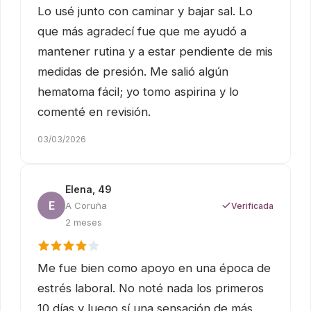
Lo usé junto con caminar y bajar sal. Lo
que más agradecí fue que me ayudó a
mantener rutina y a estar pendiente de mis
medidas de presión. Me salió algún
hematoma fácil; yo tomo aspirina y lo
comenté en revisión.
03/03/2026
Elena, 49
E
A Coruña
Verificada
2 meses
Me fue bien como apoyo en una época de
estrés laboral. No noté nada los primeros
10 días y luego sí una sensación de más