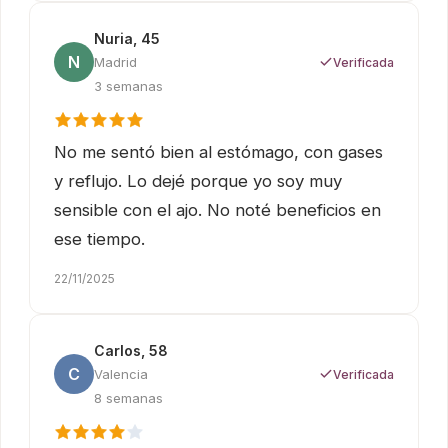
Nuria, 45
N
Madrid
Verificada
3 semanas
No me sentó bien al estómago, con gases
y reflujo. Lo dejé porque yo soy muy
sensible con el ajo. No noté beneficios en
ese tiempo.
22/11/2025
Carlos, 58
C
Valencia
Verificada
8 semanas