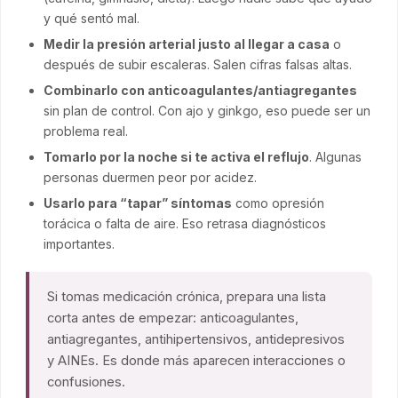
y qué sentó mal.
Medir la presión arterial justo al llegar a casa
o
después de subir escaleras. Salen cifras falsas altas.
Combinarlo con anticoagulantes/antiagregantes
sin plan de control. Con ajo y ginkgo, eso puede ser un
problema real.
Tomarlo por la noche si te activa el reflujo
. Algunas
personas duermen peor por acidez.
Usarlo para “tapar” síntomas
como opresión
torácica o falta de aire. Eso retrasa diagnósticos
importantes.
Si tomas medicación crónica, prepara una lista
corta antes de empezar: anticoagulantes,
antiagregantes, antihipertensivos, antidepresivos
y AINEs. Es donde más aparecen interacciones o
confusiones.