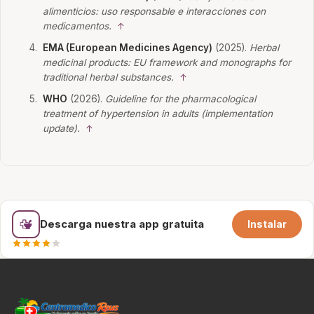
alimenticios: uso responsable e interacciones con
medicamentos.
↑
EMA (European Medicines Agency)
(2025).
Herbal
medicinal products: EU framework and monographs for
traditional herbal substances.
↑
WHO
(2026).
Guideline for the pharmacological
treatment of hypertension in adults (implementation
update).
↑
Descarga nuestra app gratuita
Instalar