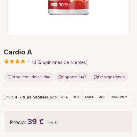
Cardio A
4.1 (5 opiniones de clientes)
Productos de calidad
Soporte 24/7
Entrega rápida
Envío
4-7 días hábiles
Pago
VISA
MC
AMEX
JCB
DISCOVER
39 €
Precio:
78 €