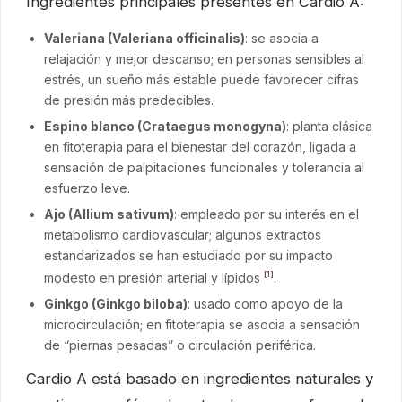
Ingredientes principales presentes en Cardio A:
Valeriana (Valeriana officinalis)
: se asocia a
relajación y mejor descanso; en personas sensibles al
estrés, un sueño más estable puede favorecer cifras
de presión más predecibles.
Espino blanco (Crataegus monogyna)
: planta clásica
en fitoterapia para el bienestar del corazón, ligada a
sensación de palpitaciones funcionales y tolerancia al
esfuerzo leve.
Ajo (Allium sativum)
: empleado por su interés en el
metabolismo cardiovascular; algunos extractos
estandarizados se han estudiado por su impacto
modesto en presión arterial y lípidos
.
[1]
Ginkgo (Ginkgo biloba)
: usado como apoyo de la
microcirculación; en fitoterapia se asocia a sensación
de “piernas pesadas” o circulación periférica.
Cardio A está basado en ingredientes naturales y