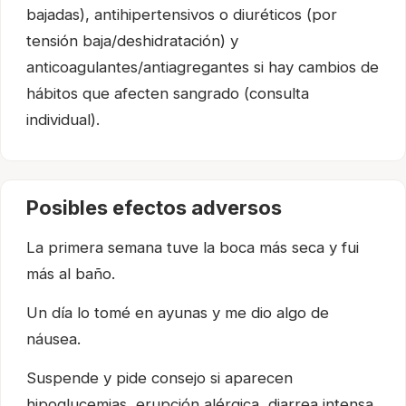
bajadas), antihipertensivos o diuréticos (por
tensión baja/deshidratación) y
anticoagulantes/antiagregantes si hay cambios de
hábitos que afecten sangrado (consulta
individual).
Posibles efectos adversos
La primera semana tuve la boca más seca y fui
más al baño.
Un día lo tomé en ayunas y me dio algo de
náusea.
Suspende y pide consejo si aparecen
hipoglucemias, erupción alérgica, diarrea intensa,