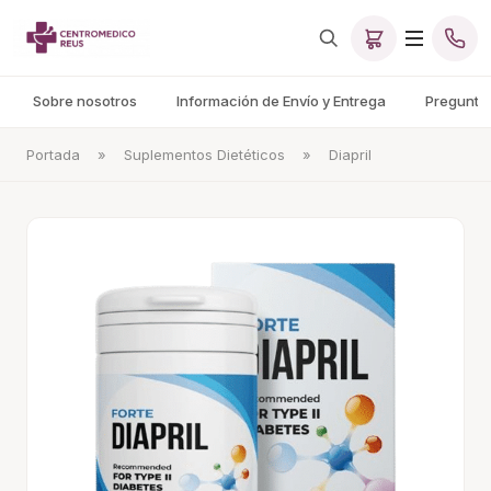
Sobre nosotros
Información de Envío y Entrega
Pregunta
Portada
»
Suplementos Dietéticos
»
Diapril