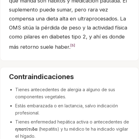
que manda son hábitos y medicación pautada. El
suplemento puede sumar, pero rara vez
compensa una dieta alta en ultraprocesados. La
OMS sitúa la pérdida de peso y la actividad física
como pilares en diabetes tipo 2, y ahí es donde
[5]
más retorno suele haber.
Contraindicaciones
Tienes antecedentes de alergia a alguno de sus
componentes vegetales.
Estás embarazada o en lactancia, salvo indicación
profesional.
Tienes enfermedad hepática activa o antecedentes de
ηπατίτιδα
(hepatitis) y tu médico te ha indicado vigilar
el hígado.