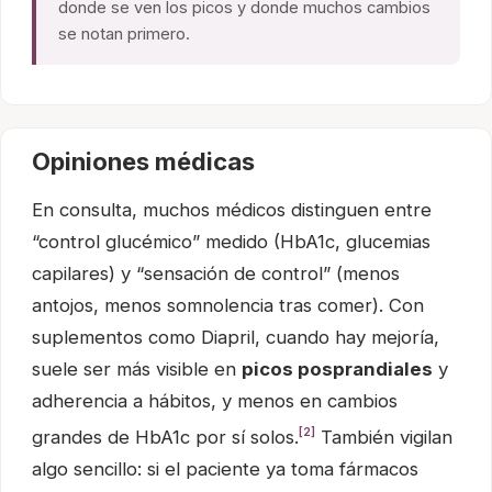
donde se ven los picos y donde muchos cambios
se notan primero.
Opiniones médicas
En consulta, muchos médicos distinguen entre
“control glucémico” medido (HbA1c, glucemias
capilares) y “sensación de control” (menos
antojos, menos somnolencia tras comer). Con
suplementos como Diapril, cuando hay mejoría,
suele ser más visible en
picos posprandiales
y
adherencia a hábitos, y menos en cambios
[2]
grandes de HbA1c por sí solos.
También vigilan
algo sencillo: si el paciente ya toma fármacos