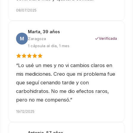
08/07/2025
Marta, 39 años
M
Zaragoza
Verificada
1 cápsula al día, 1 mes
“Lo usé un mes y no vi cambios claros en
mis mediciones. Creo que mi problema fue
que seguí cenando tarde y con
carbohidratos. No me dio efectos raros,
pero no me compensó.”
19/12/2025
Antonio, 57 años