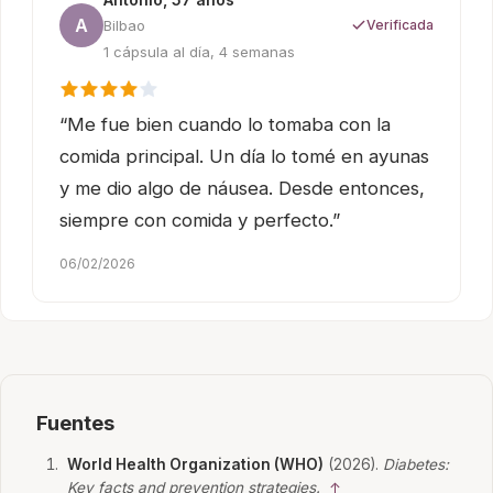
A
Bilbao
Verificada
1 cápsula al día, 4 semanas
“Me fue bien cuando lo tomaba con la
comida principal. Un día lo tomé en ayunas
y me dio algo de náusea. Desde entonces,
siempre con comida y perfecto.”
06/02/2026
Fuentes
World Health Organization (WHO)
(2026).
Diabetes:
Key facts and prevention strategies.
↑