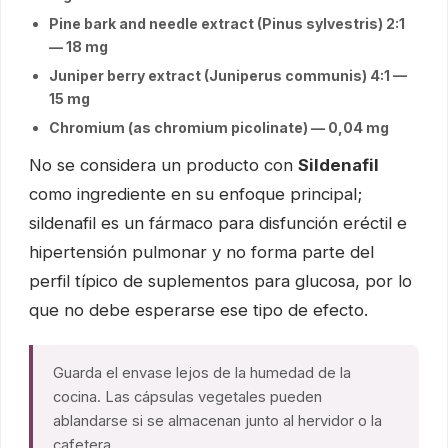
Pine bark and needle extract (Pinus sylvestris) 2:1
— 18 mg
Juniper berry extract (Juniperus communis) 4:1 —
15 mg
Chromium (as chromium picolinate) — 0,04 mg
No se considera un producto con
Sildenafil
como ingrediente en su enfoque principal;
sildenafil es un fármaco para disfunción eréctil e
hipertensión pulmonar y no forma parte del
perfil típico de suplementos para glucosa, por lo
que no debe esperarse ese tipo de efecto.
Guarda el envase lejos de la humedad de la
cocina. Las cápsulas vegetales pueden
ablandarse si se almacenan junto al hervidor o la
cafetera.