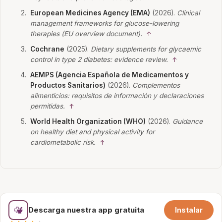
European Medicines Agency (EMA)
(2026).
Clinical
management frameworks for glucose-lowering
therapies (EU overview document).
↑
Cochrane
(2025).
Dietary supplements for glycaemic
control in type 2 diabetes: evidence review.
↑
AEMPS (Agencia Española de Medicamentos y
Productos Sanitarios)
(2026).
Complementos
alimenticios: requisitos de información y declaraciones
permitidas.
↑
World Health Organization (WHO)
(2026).
Guidance
on healthy diet and physical activity for
cardiometabolic risk.
↑
Descarga nuestra app gratuita
Instalar