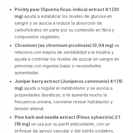
Prickly pear (Opuntia ficus-indica) extract 4:1 (30
mg)
ayuda a estabilizar los niveles de glucosa en
sangre y se asocia a reducir la absorción de
carbohidratos en parte por su contenido en fibra y
compuestos vegetales.
Chromium (as chromium picolinate) (0,04 mg)
se
relaciona con mejora de sensibilidad a la insulina y
ayuda a controlar los niveles de azúcar en sangre en
personas con ingestas bajas o necesidades
aumentadas.
Juniper berry extract (Juniperus communis) 4:1 (15
mg)
ayuda a regular el metabolismo y se asocia a
propiedades diuréticas; si te aumenta mucho la
frecuencia urinaria, conviene revisar hidratación y
tensión arterial.
Pine bark and needle extract (Pinus sylvestris) 2:1
(18 mg)
se usa por su perfil antioxidante, con un
enfoque de apoyo vascular y del estrés oxidativo,