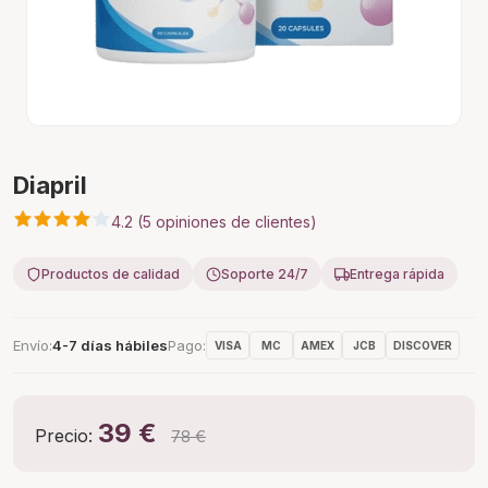
Diapril
4.2 (5 opiniones de clientes)
Productos de calidad
Soporte 24/7
Entrega rápida
Envío
4-7 días hábiles
Pago
VISA
MC
AMEX
JCB
DISCOVER
39 €
Precio:
78 €