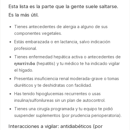
Esta lista es la parte que la gente suele saltarse.
Es la más útil.
Tienes antecedentes de alergia a alguno de sus
componentes vegetales.
Estás embarazada o en lactancia, salvo indicación
profesional.
Tienes enfermedad hepática activa o antecedentes de
ηπατίτιδα
(hepatitis) y tu médico te ha indicado vigilar
el hígado.
Presentas insuficiencia renal moderada-grave o tomas
diuréticos y te deshidratas con facilidad.
Has tenido hipoglucemias recurrentes o usas
insulina/sulfonilureas sin un plan de autocontrol.
Tienes una cirugía programada y tu equipo te pidió
suspender suplementos (por prudencia perioperatoria).
Interacciones a vigilar: antidiabéticos (por