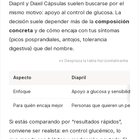
Diapril y Diaxil Cápsulas suelen buscarse por el
mismo motivo: apoyo al control de glucosa. La
decisión suele depender más de la
composición
concreta
y de cómo encaja con tus síntomas
(picos posprandiales, antojos, tolerancia
digestiva) que del nombre.
↔ Desplaza la tabla horizontalmente
Aspecto
Diapril
Enfoque
Apoyo a glucosa y sensibilidad a
Para quién encaja mejor
Personas que quieren un perfil c
Si estás comparando por “resultados rápidos”,
conviene ser realista: en control glucémico, lo