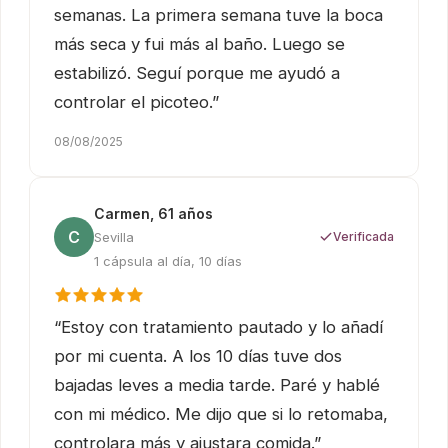
semanas. La primera semana tuve la boca
más seca y fui más al baño. Luego se
estabilizó. Seguí porque me ayudó a
controlar el picoteo.”
08/08/2025
Carmen, 61 años
C
Sevilla
Verificada
1 cápsula al día, 10 días
“Estoy con tratamiento pautado y lo añadí
por mi cuenta. A los 10 días tuve dos
bajadas leves a media tarde. Paré y hablé
con mi médico. Me dijo que si lo retomaba,
controlara más y ajustara comida.”