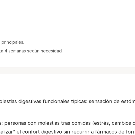
principales.
sta 4 semanas según necesidad.
ias digestivas funcionales típicas: sensación de estómag
es: personas con molestias tras comidas (estrés, cambios 
izar” el confort digestivo sin recurrir a fármacos de for