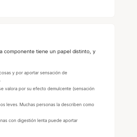
da componente tiene un papel distinto, y
cosas y por aportar sensación de
.
a se valora por su efecto demulcente (sensación
mos leves. Muchas personas la describen como
onas con digestión lenta puede aportar