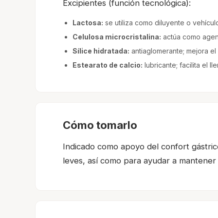
Excipientes (función tecnológica):
Lactosa:
se utiliza como diluyente o vehícul
Celulosa microcristalina:
actúa como agent
Sílice hidratada:
antiaglomerante; mejora el 
Estearato de calcio:
lubricante; facilita el 
Cómo tomarlo
Indicado como apoyo del confort gástrico
leves, así como para ayudar a mantener el 