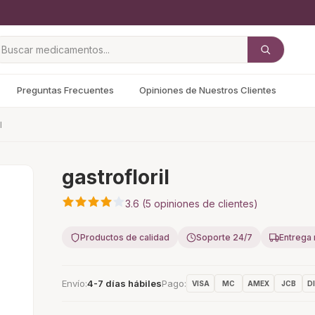
Preguntas Frecuentes
Opiniones de Nuestros Clientes
l
gastrofloril
3.6 (5 opiniones de clientes)
Productos de calidad
Soporte 24/7
Entrega 
Envío
4-7 días hábiles
Pago
VISA
MC
AMEX
JCB
D