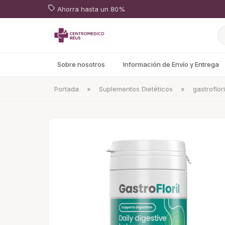
Ahorra hasta un 80%
Sobre nosotros
Información de Envío y Entrega
Portada
»
Suplementos Dietéticos
»
gastroflori