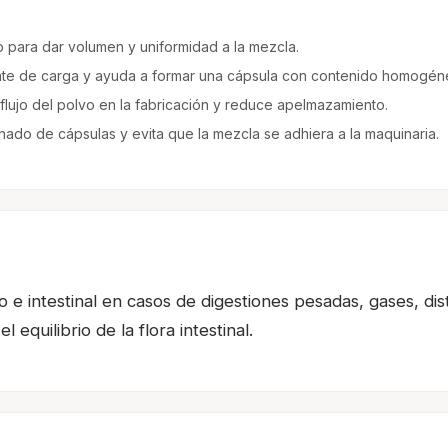
o para dar volumen y uniformidad a la mezcla.
e de carga y ayuda a formar una cápsula con contenido homogén
flujo del polvo en la fabricación y reduce apelmazamiento.
llenado de cápsulas y evita que la mezcla se adhiera a la maquinaria.
 e intestinal en casos de digestiones pesadas, gases, dis
equilibrio de la flora intestinal.