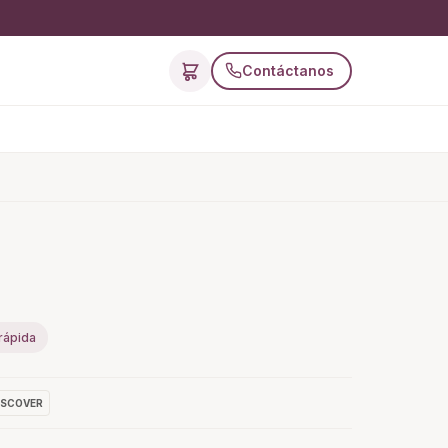
Contáctanos
rápida
ISCOVER