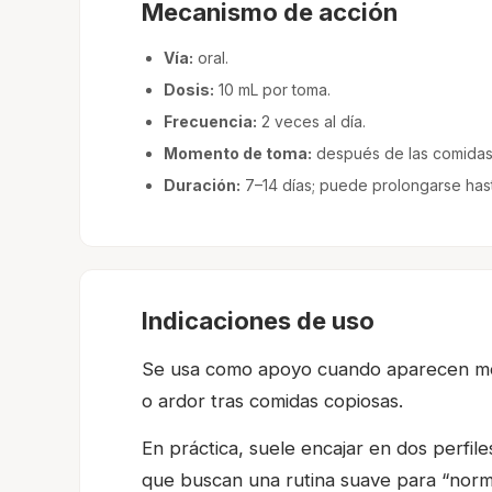
Mecanismo de acción
Vía:
oral.
Dosis:
10 mL por toma.
Frecuencia:
2 veces al día.
Momento de toma:
después de las comidas 
Duración:
7–14 días; puede prolongarse ha
Indicaciones de uso
Se usa como apoyo cuando aparecen molest
o ardor tras comidas copiosas.
En práctica, suele encajar en dos perfil
que buscan una rutina suave para “normal