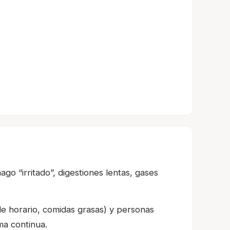
o “irritado”, digestiones lentas, gases
de horario, comidas grasas) y personas
ma continua.