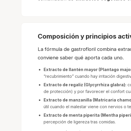
Composición y principios act
La fórmula de gastrofloril combina extra
conviene saber qué aporta cada uno.
Extracto de llantén mayor (Plantago major
“recubrimiento” cuando hay irritación digesti
Extracto de regaliz (Glycyrrhiza glabra):
co
de protección) y por favorecer el confort c
Extracto de manzanilla (Matricaria chamo
útil cuando el malestar viene con nervios o t
Extracto de menta piperita (Mentha piperi
percepción de ligereza tras comidas.