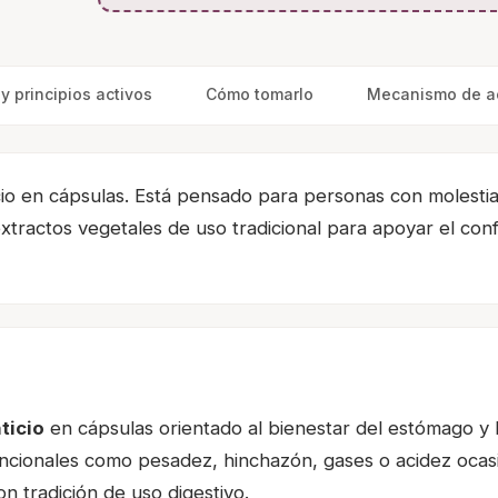
 principios activos
Cómo tomarlo
Mecanismo de a
cio en cápsulas. Está pensado para personas con molesti
ractos vegetales de uso tradicional para apoyar el confort
ticio
en cápsulas orientado al bienestar del estómago y l
uncionales como pesadez, hinchazón, gases o acidez ocas
n tradición de uso digestivo.