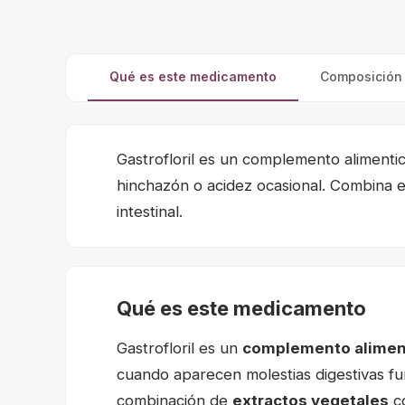
Qué es este medicamento
Composición y
Gastrofloril es un complemento alimenti
hinchazón o acidez ocasional. Combina ext
intestinal.
Qué es este medicamento
Gastrofloril es un
complemento alimen
cuando aparecen molestias digestivas f
combinación de
extractos vegetales
co