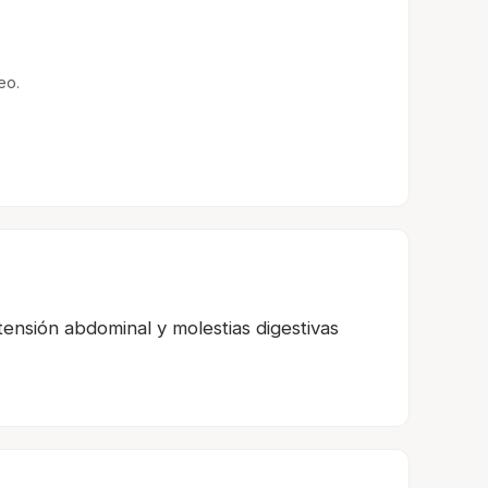
eo.
tensión abdominal y molestias digestivas