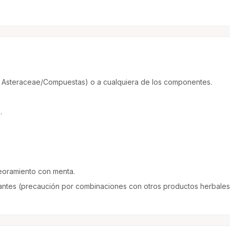
lia Asteraceae/Compuestas) o a cualquiera de los componentes.
.
eoramiento con menta.
antes (precaución por combinaciones con otros productos herbales