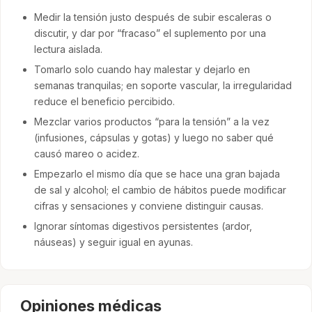
Medir la tensión justo después de subir escaleras o
discutir, y dar por “fracaso” el suplemento por una
lectura aislada.
Tomarlo solo cuando hay malestar y dejarlo en
semanas tranquilas; en soporte vascular, la irregularidad
reduce el beneficio percibido.
Mezclar varios productos “para la tensión” a la vez
(infusiones, cápsulas y gotas) y luego no saber qué
causó mareo o acidez.
Empezarlo el mismo día que se hace una gran bajada
de sal y alcohol; el cambio de hábitos puede modificar
cifras y sensaciones y conviene distinguir causas.
Ignorar síntomas digestivos persistentes (ardor,
náuseas) y seguir igual en ayunas.
Opiniones médicas