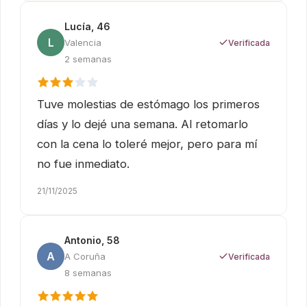
Lucía, 46
L
Valencia
Verificada
2 semanas
Tuve molestias de estómago los primeros
días y lo dejé una semana. Al retomarlo
con la cena lo toleré mejor, pero para mí
no fue inmediato.
21/11/2025
Antonio, 58
A
A Coruña
Verificada
8 semanas