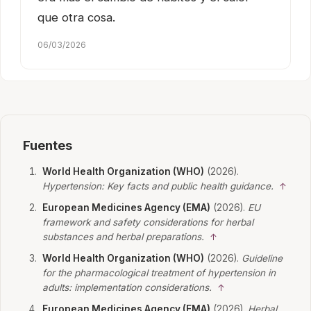
que otra cosa.
06/03/2026
Fuentes
World Health Organization (WHO)
(2026).
Hypertension: Key facts and public health guidance.
↑
European Medicines Agency (EMA)
(2026).
EU
framework and safety considerations for herbal
substances and herbal preparations.
↑
World Health Organization (WHO)
(2026).
Guideline
for the pharmacological treatment of hypertension in
adults: implementation considerations.
↑
European Medicines Agency (EMA)
(2026).
Herbal