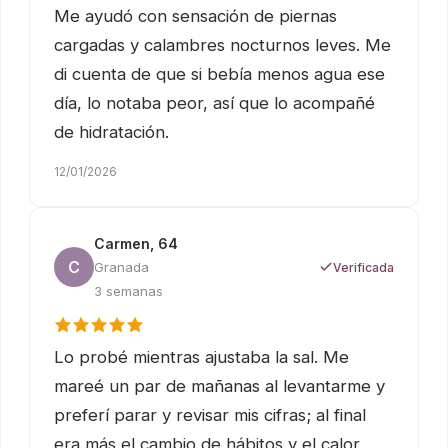
Me ayudó con sensación de piernas
cargadas y calambres nocturnos leves. Me
di cuenta de que si bebía menos agua ese
día, lo notaba peor, así que lo acompañé
de hidratación.
12/01/2026
Carmen, 64
C
Granada
Verificada
3 semanas
Lo probé mientras ajustaba la sal. Me
mareé un par de mañanas al levantarme y
preferí parar y revisar mis cifras; al final
era más el cambio de hábitos y el calor