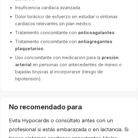
Insuficiencia cardiaca avanzada.
Dolor torácico de esfuerzo sin estudiar o síntomas
cardiacos relevantes sin plan médico.
Tratamiento concomitante con
anticoagulantes
.
Tratamiento concomitante con
antiagregantes
plaquetarios
.
Uso concomitante con medicación para la
presión
arterial
en personas con antecedentes de mareo o
bajadas bruscas al incorporarse (riesgo de
hipotensión).
No recomendado para
Evita Hypocardis o consúltalo antes con un
profesional si estás embarazada o en lactancia. Si