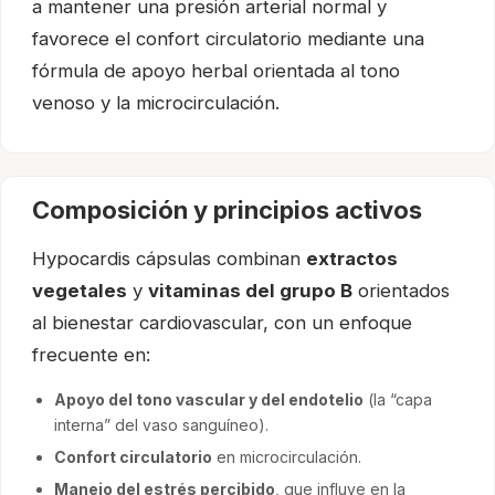
a mantener una presión arterial normal y
favorece el confort circulatorio mediante una
fórmula de apoyo herbal orientada al tono
venoso y la microcirculación.
Composición y principios activos
Hypocardis cápsulas combinan
extractos
vegetales
y
vitaminas del grupo B
orientados
al bienestar cardiovascular, con un enfoque
frecuente en:
Apoyo del tono vascular y del endotelio
(la “capa
interna” del vaso sanguíneo).
Confort circulatorio
en microcirculación.
Manejo del estrés percibido
, que influye en la