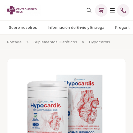
Sobre nosotros
Información de Envío y Entrega
Pregunta
Portada
»
Suplementos Dietéticos
»
Hypocardis