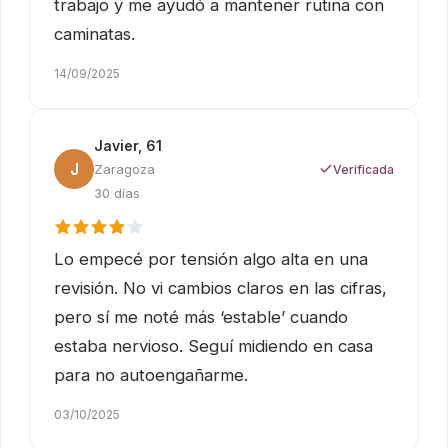
trabajo y me ayudó a mantener rutina con
caminatas.
14/09/2025
Javier, 61
J
Zaragoza
Verificada
30 días
Lo empecé por tensión algo alta en una
revisión. No vi cambios claros en las cifras,
pero sí me noté más ‘estable’ cuando
estaba nervioso. Seguí midiendo en casa
para no autoengañarme.
03/10/2025