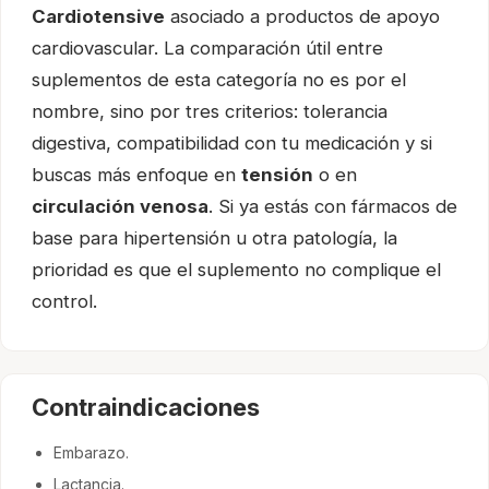
Cardiotensive
asociado a productos de apoyo
cardiovascular. La comparación útil entre
suplementos de esta categoría no es por el
nombre, sino por tres criterios: tolerancia
digestiva, compatibilidad con tu medicación y si
buscas más enfoque en
tensión
o en
circulación venosa
. Si ya estás con fármacos de
base para hipertensión u otra patología, la
prioridad es que el suplemento no complique el
control.
Contraindicaciones
Embarazo.
Lactancia.