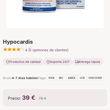
Hypocardis
4 (5 opiniones de clientes)
Productos de calidad
Soporte 24/7
Entrega rápida
Envío
4-7 días hábiles
Pago
VISA
MC
AMEX
JCB
DISCOVER
39 €
Precio:
78 €