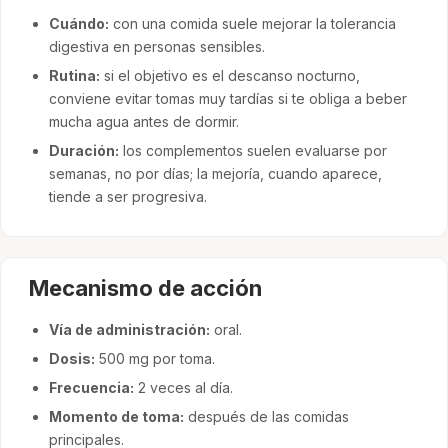
Cuándo:
con una comida suele mejorar la tolerancia
digestiva en personas sensibles.
Rutina:
si el objetivo es el descanso nocturno,
conviene evitar tomas muy tardías si te obliga a beber
mucha agua antes de dormir.
Duración:
los complementos suelen evaluarse por
semanas, no por días; la mejoría, cuando aparece,
tiende a ser progresiva.
Mecanismo de acción
Vía de administración:
oral.
Dosis:
500 mg por toma.
Frecuencia:
2 veces al día.
Momento de toma:
después de las comidas
principales.