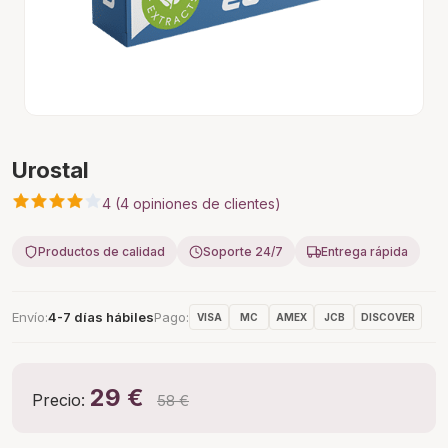
Urostal
4 (4 opiniones de clientes)
Productos de calidad
Soporte 24/7
Entrega rápida
Envío
4-7 días hábiles
Pago
VISA
MC
AMEX
JCB
DISCOVER
29 €
Precio:
58 €