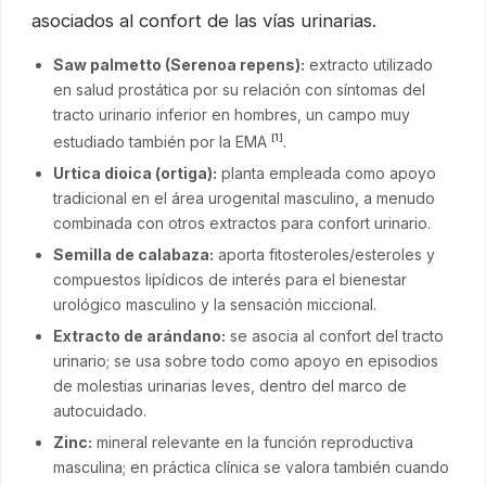
asociados al confort de las vías urinarias.
Saw palmetto (Serenoa repens):
extracto utilizado
en salud prostática por su relación con síntomas del
tracto urinario inferior en hombres, un campo muy
estudiado también por la EMA
.
[1]
Urtica dioica (ortiga):
planta empleada como apoyo
tradicional en el área urogenital masculino, a menudo
combinada con otros extractos para confort urinario.
Semilla de calabaza:
aporta fitosteroles/esteroles y
compuestos lipídicos de interés para el bienestar
urológico masculino y la sensación miccional.
Extracto de arándano:
se asocia al confort del tracto
urinario; se usa sobre todo como apoyo en episodios
de molestias urinarias leves, dentro del marco de
autocuidado.
Zinc:
mineral relevante en la función reproductiva
masculina; en práctica clínica se valora también cuando