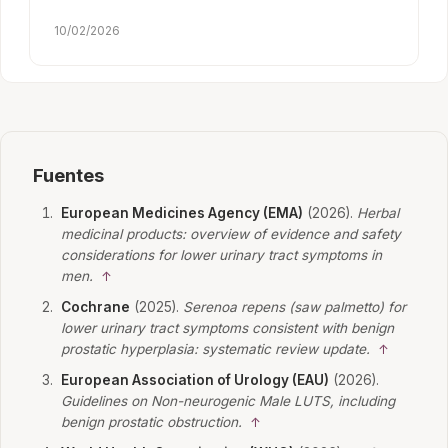
10/02/2026
Fuentes
European Medicines Agency (EMA)
(2026).
Herbal
medicinal products: overview of evidence and safety
considerations for lower urinary tract symptoms in
men.
↑
Cochrane
(2025).
Serenoa repens (saw palmetto) for
lower urinary tract symptoms consistent with benign
prostatic hyperplasia: systematic review update.
↑
European Association of Urology (EAU)
(2026).
Guidelines on Non-neurogenic Male LUTS, including
benign prostatic obstruction.
↑