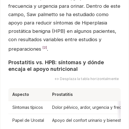
frecuencia y urgencia para orinar. Dentro de este
campo, Saw palmetto se ha estudiado como
apoyo para reducir síntomas de Hiperplasia
prostática benigna (HPB) en algunos pacientes,
con resultados variables entre estudios y
[2]
preparaciones
.
Prostatitis vs. HPB: síntomas y dónde
encaja el apoyo nutricional
↔ Desplaza la tabla horizontalmente
Aspecto
Prostatitis
Síntomas típicos
Dolor pélvico, ardor, urgencia y frecuen
Papel de Urostal
Apoyo del confort urinario y bienestar u