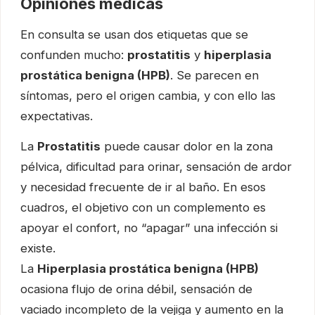
Opiniones médicas
En consulta se usan dos etiquetas que se
confunden mucho:
prostatitis
y
hiperplasia
prostática benigna (HPB)
. Se parecen en
síntomas, pero el origen cambia, y con ello las
expectativas.
La
Prostatitis
puede causar dolor en la zona
pélvica, dificultad para orinar, sensación de ardor
y necesidad frecuente de ir al baño. En esos
cuadros, el objetivo con un complemento es
apoyar el confort, no “apagar” una infección si
existe.
La
Hiperplasia prostática benigna (HPB)
ocasiona flujo de orina débil, sensación de
vaciado incompleto de la vejiga y aumento en la