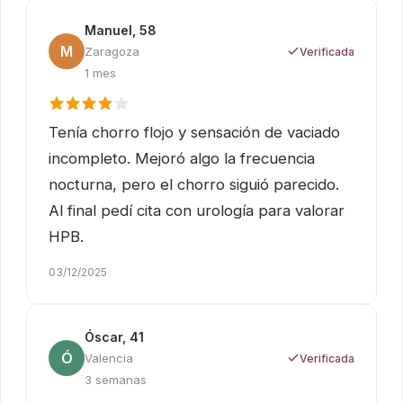
Manuel, 58
M
Zaragoza
Verificada
1 mes
Tenía chorro flojo y sensación de vaciado
incompleto. Mejoró algo la frecuencia
nocturna, pero el chorro siguió parecido.
Al final pedí cita con urología para valorar
HPB.
03/12/2025
Óscar, 41
Ó
Valencia
Verificada
3 semanas