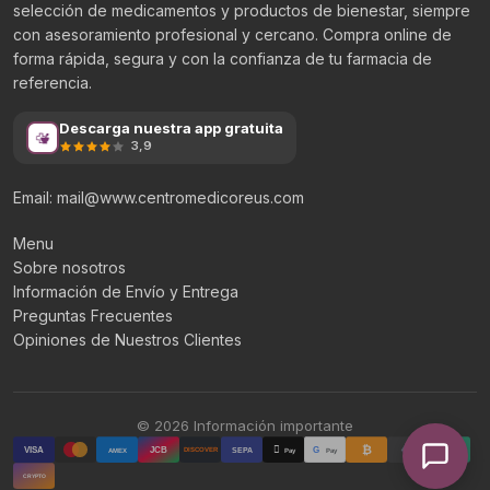
selección de medicamentos y productos de bienestar, siempre
con asesoramiento profesional y cercano. Compra online de
forma rápida, segura y con la confianza de tu farmacia de
referencia.
Descarga nuestra app gratuita
3,9
Email: mail@www.centromedicoreus.com
Menu
Sobre nosotros
Información de Envío y Entrega
Preguntas Frecuentes
Opiniones de Nuestros Clientes
© 2026 Información importante
₿

₮
VISA
JCB
G
AMEX
SEPA
Pay
Pay
DISCOVER
CRYPTO