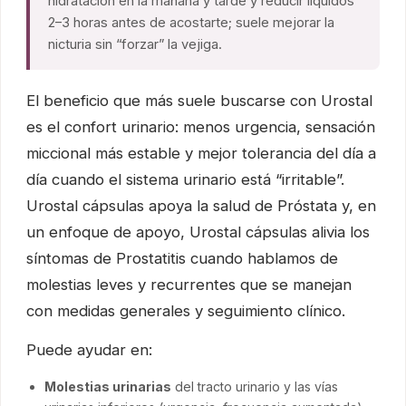
hidratación en la mañana y tarde y reducir líquidos
2–3 horas antes de acostarte; suele mejorar la
nicturia sin “forzar” la vejiga.
El beneficio que más suele buscarse con Urostal
es el confort urinario: menos urgencia, sensación
miccional más estable y mejor tolerancia del día a
día cuando el sistema urinario está “irritable”.
Urostal cápsulas apoya la salud de Próstata y, en
un enfoque de apoyo, Urostal cápsulas alivia los
síntomas de Prostatitis cuando hablamos de
molestias leves y recurrentes que se manejan
con medidas generales y seguimiento clínico.
Puede ayudar en:
Molestias urinarias
del tracto urinario y las vías