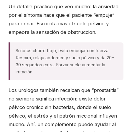
Un detalle práctico que veo mucho: la ansiedad
por el síntoma hace que el paciente “empuje”
para orinar. Eso irrita más el suelo pélvico y
empeora la sensación de obstrucción.
Si notas chorro flojo, evita empujar con fuerza.
Respira, relaja abdomen y suelo pélvico y da 20–
30 segundos extra. Forzar suele aumentar la
irritación.
Los urólogos también recalcan que “prostatitis”
no siempre significa infección: existe dolor
pélvico crónico sin bacterias, donde el suelo
pélvico, el estrés y el patrón miccional influyen
mucho. Ahí, un complemento puede ayudar al