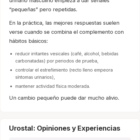
urinario masculino empieza a dar señales
“pequeñas” pero repetidas.
En la práctica, las mejores respuestas suelen
verse cuando se combina el complemento con
hábitos básicos:
reducir irritantes vesicales (café, alcohol, bebidas
carbonatadas) por periodos de prueba,
controlar el estreñimiento (recto lleno empeora
síntomas urinarios),
mantener actividad física moderada.
Un cambio pequeño puede dar mucho alivio.
Urostal: Opiniones y Experiencias