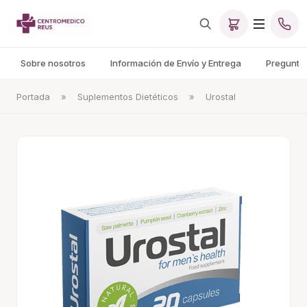
Sobre nosotros
Información de Envío y Entrega
Pregunta
Portada
»
Suplementos Dietéticos
»
Urostal