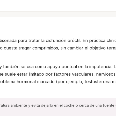
diseñada para tratar la disfunción eréctil. En práctica clí
uesta tragar comprimidos, sin cambiar el objetivo terapé
til y también se usa como apoyo puntual en la impotencia
que suele estar limitado por factores vasculares, nervios
 problema hormonal marcado (por ejemplo, testosterona m
atura ambiente y evita dejarlo en el coche o cerca de una fuente 