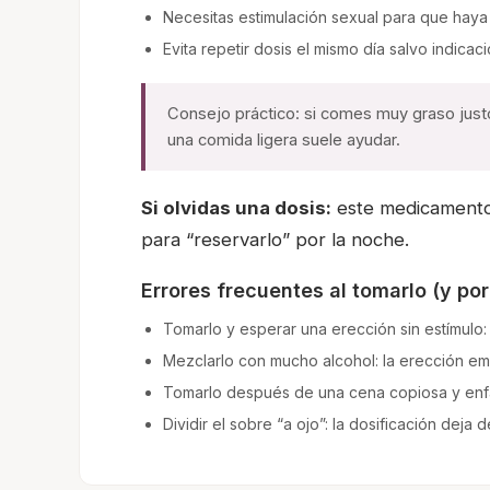
Necesitas estimulación sexual para que haya
Evita repetir dosis el mismo día salvo indicac
Consejo práctico: si comes muy graso justo
una comida ligera suele ayudar.
Si olvidas una dosis:
este medicamento 
para “reservarlo” por la noche.
Errores frecuentes al tomarlo (y po
Tomarlo y esperar una erección sin estímulo:
Mezclarlo con mucho alcohol: la erección e
Tomarlo después de una cena copiosa y enfada
Dividir el sobre “a ojo”: la dosificación deja 