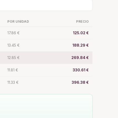
POR UNIDAD
PRECIO
17.86 €
125.02 €
13.45 €
188.29 €
12.85 €
269.84 €
11.81 €
330.61 €
11.33 €
396.38 €