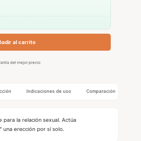
adir al carrito
antía del mejor precio
cción
Indicaciones de uso
Comparación
Cont
 para la relación sexual. Actúa
 una erección por sí solo.