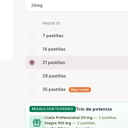
20mg
PAQUETE
7 pastillas
14 pastillas
21 pastillas
28 pastillas
35 pastillas
Mejor oferta
Trío de potencia
REGALO CON TU PEDIDO
Cialis Professional 20 mg
— 2 pastillas
Viagra 100 mg
— 2 pastillas