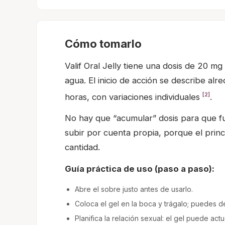
Cómo tomarlo
Valif Oral Jelly tiene una dosis de 20 m
agua. El inicio de acción se describe a
[2]
horas, con variaciones individuales
.
No hay que “acumular” dosis para que fu
subir por cuenta propia, porque el princi
cantidad.
Guía práctica de uso (paso a paso):
Abre el sobre justo antes de usarlo.
Coloca el gel en la boca y trágalo; puedes 
Planifica la relación sexual: el gel puede act