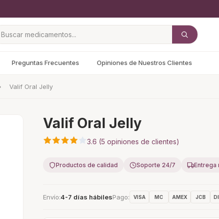
Preguntas Frecuentes
Opiniones de Nuestros Clientes
»
Valif Oral Jelly
Valif Oral Jelly
3.6 (5 opiniones de clientes)
Productos de calidad
Soporte 24/7
Entrega 
Envío
4-7 días hábiles
Pago
VISA
MC
AMEX
JCB
D