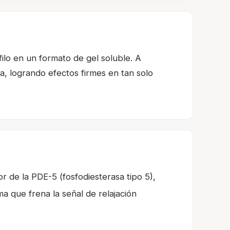
filo en un formato de gel soluble. A
da, logrando efectos firmes en tan solo
or de la PDE-5 (fosfodiesterasa tipo 5),
ima que frena la señal de relajación