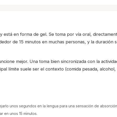
g y está en forma de gel. Se toma por vía oral, directame
lrededor de 15 minutos en muchas personas, y la duración 
ncione mejor. Una toma bien sincronizada con la activida
pal límite suele ser el contexto (comida pesada, alcohol, 
dejarlo unos segundos en la lengua para una sensación de absorción
uar en unos 15 minutos.