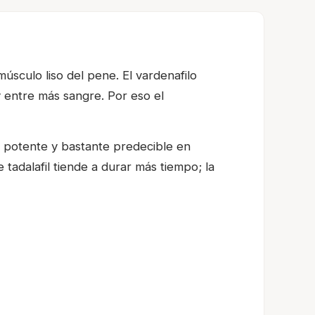
úsculo liso del pene. El vardenafilo
y entre más sangre. Por eso el
 potente y bastante predecible en
tadalafil tiende a durar más tiempo; la