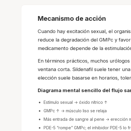
Mecanismo de acción
Cuando hay excitación sexual, el organis
reduce la degradación del GMPc y favorec
medicamento depende de la estimulación se
En términos prácticos, muchos urólogos
ventana corta. Sildenafil suele tener un
elección suele basarse en horarios, tole
Diagrama mental sencillo del flujo s
Estímulo sexual → óxido nítrico ↑
GMPc ↑ → músculo liso se relaja
Más entrada de sangre al pene → erección m
PDE-5 “rompe” GMPc; el inhibidor PDE-5 lo f