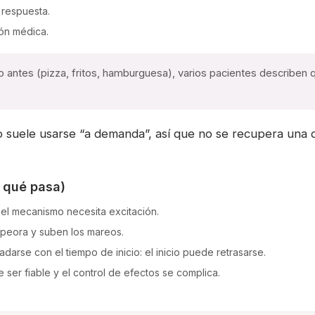
 respuesta.
ión médica.
 antes (pizza, fritos, hamburguesa), varios pacientes describen q
suele usarse “a demanda”, así que no se recupera una d
r qué pasa)
 el mecanismo necesita excitación.
mpeora y suben los mareos.
rse con el tiempo de inicio: el inicio puede retrasarse.
de ser fiable y el control de efectos se complica.