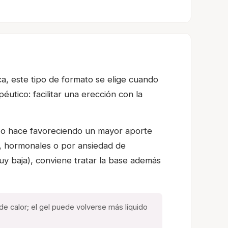
nica, este tipo de formato se elige cuando
utico: facilitar una erección con la
. Lo hace favoreciendo un mayor aporte
os, hormonales o por ansiedad de
uy baja), conviene tratar la base además
de calor; el gel puede volverse más líquido