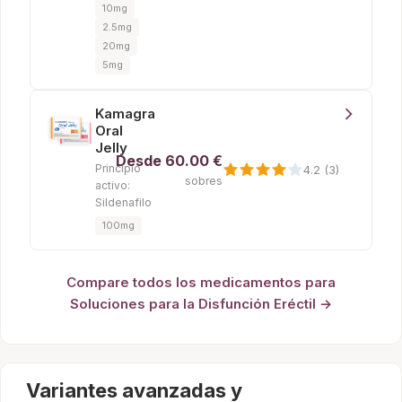
10mg
2.5mg
20mg
5mg
Kamagra
Oral
Jelly
Desde
60.00 €
Principio
4.2 (3)
sobres
activo:
Sildenafilo
100mg
Compare todos los medicamentos para
Soluciones para la Disfunción Eréctil →
Variantes avanzadas y