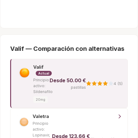
Valif — Comparación con alternativas
Valif
Actual
Desde
50.00 €
Principio
4 (5)
activo:
pastillas
Sildenafilo
20mg
Valetra
Principio
activo:
Lopinavir,
Desde
123.66 €