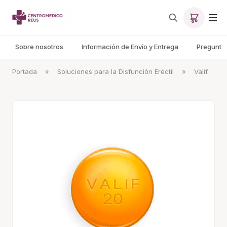
Sobre nosotros
Información de Envío y Entrega
Pregunta
Portada
»
Soluciones para la Disfunción Eréctil
»
Valif