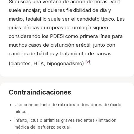
Si buscas una ventana de acción de horas, Valif
suele encajar; si quieres flexibilidad de día y
medio, tadalafilo suele ser el candidato típico. Las
guías clínicas europeas de urología siguen
considerando los PDE5i como primera línea para
muchos casos de disfunción eréctil, junto con
cambios de hábitos y tratamiento de causas
[2]
(diabetes, HTA, hipogonadismo)
.
Contraindicaciones
Uso concomitante de
nitratos
o donadores de óxido
nítrico.
Infarto, ictus o arritmias graves recientes / limitación
médica del esfuerzo sexual.