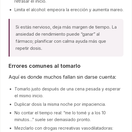
retrasar el inicio.
Limita el alcohol: empeora la erección y aumenta mareo.
Si estás nervioso, deja más margen de tiempo. La
ansiedad de rendimiento puede “ganar” al
fármaco; planificar con calma ayuda más que
repetir dosis.
Errores comunes al tomarlo
Aquí es donde muchos fallan sin darse cuenta:
Tomarlo justo después de una cena pesada y esperar
el mismo inicio.
Duplicar dosis la misma noche por impaciencia.
No contar el tiempo real: “me lo tomé y a los 10
minutos…” suele ser demasiado pronto.
Mezclarlo con drogas recreativas vasodilatadoras: