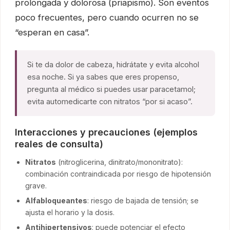
prolongada y dolorosa (priapismo). Son eventos
poco frecuentes, pero cuando ocurren no se
“esperan en casa”.
Si te da dolor de cabeza, hidrátate y evita alcohol
esa noche. Si ya sabes que eres propenso,
pregunta al médico si puedes usar paracetamol;
evita automedicarte con nitratos “por si acaso”.
Interacciones y precauciones (ejemplos
reales de consulta)
Nitratos
(nitroglicerina, dinitrato/mononitrato):
combinación contraindicada por riesgo de hipotensión
grave.
Alfabloqueantes
: riesgo de bajada de tensión; se
ajusta el horario y la dosis.
Antihipertensivos
: puede potenciar el efecto