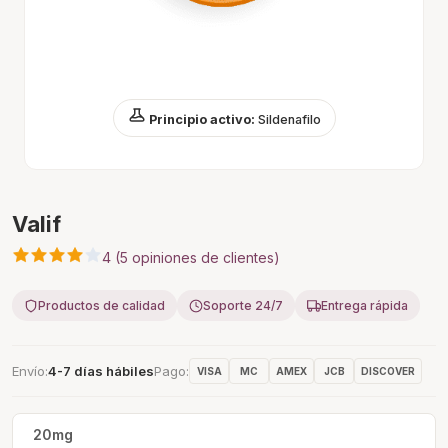
Principio activo:
Sildenafilo
Valif
4 (5 opiniones de clientes)
Productos de calidad
Soporte 24/7
Entrega rápida
Envío
4-7 días hábiles
Pago
VISA
MC
AMEX
JCB
DISCOVER
20mg