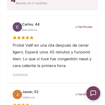
Basado en 5 reseñas
Carlos, 44
C
Verificada
Barcelona
Probé Valif en una cita después de cenar
ligero. Esperé unos 45 minutos y funcionó
bien. Lo que sí tuve fue congestión nasal y
cara caliente la primera hora.
12/09/2025
Javier, 52
J
Verificada
Valencia