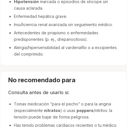
Hipotensión
marcada o episodios de síncope sin
causa aclarada.
Enfermedad hepática grave.
Insuficiencia renal avanzada sin seguimiento médico.
Antecedentes de priapismo o enfermedades
predisponentes (p. ej., drepanocitosis).
Alergia/hipersensibilidad al vardenafilo o a excipientes
del comprimido.
No recomendado para
Consulta antes de usarlo si:
Tomas medicación “para el pecho” o para la angina
(especialmente
nitratos
) o usas
poppers
/nitritos: la
tensión puede bajar de forma peligrosa.
Has tenido problemas cardiacos recientes o tu médico