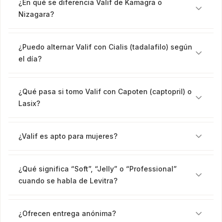
¿En qué se diferencia Valif de Kamagra o
Nizagara?
¿Puedo alternar Valif con Cialis (tadalafilo) según
el día?
¿Qué pasa si tomo Valif con Capoten (captopril) o
Lasix?
¿Valif es apto para mujeres?
¿Qué significa “Soft”, “Jelly” o “Professional”
cuando se habla de Levitra?
¿Ofrecen entrega anónima?