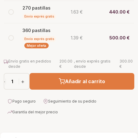
270 pastillas
1.63 €
440.00 €
Envío exprés gratis
360 pastillas
1.39 €
500.00 €
Envío exprés gratis
Mejor oferta
Envío gratis en pedidos
200.00
, envío exprés gratis
300.00
desde
€
desde
€
−
+
Añadir al carrito
Pago seguro
Seguimiento de su pedido
Garantía del mejor precio