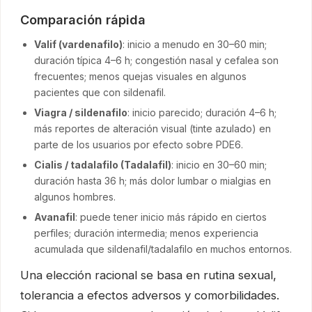
Comparación rápida
Valif (vardenafilo)
: inicio a menudo en 30–60 min;
duración típica 4–6 h; congestión nasal y cefalea son
frecuentes; menos quejas visuales en algunos
pacientes que con sildenafil.
Viagra / sildenafilo
: inicio parecido; duración 4–6 h;
más reportes de alteración visual (tinte azulado) en
parte de los usuarios por efecto sobre PDE6.
Cialis / tadalafilo (Tadalafil)
: inicio en 30–60 min;
duración hasta 36 h; más dolor lumbar o mialgias en
algunos hombres.
Avanafil
: puede tener inicio más rápido en ciertos
perfiles; duración intermedia; menos experiencia
acumulada que sildenafil/tadalafilo en muchos entornos.
Una elección racional se basa en rutina sexual,
tolerancia a efectos adversos y comorbilidades.