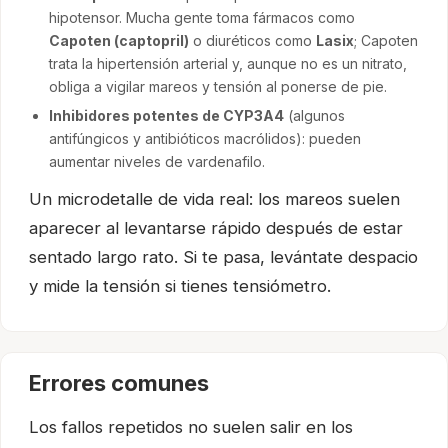
hipotensor. Mucha gente toma fármacos como
Capoten (captopril)
o diuréticos como
Lasix
; Capoten
trata la hipertensión arterial y, aunque no es un nitrato,
obliga a vigilar mareos y tensión al ponerse de pie.
Inhibidores potentes de CYP3A4
(algunos
antifúngicos y antibióticos macrólidos): pueden
aumentar niveles de vardenafilo.
Un microdetalle de vida real: los mareos suelen
aparecer al levantarse rápido después de estar
sentado largo rato. Si te pasa, levántate despacio
y mide la tensión si tienes tensiómetro.
Errores comunes
Los fallos repetidos no suelen salir en los