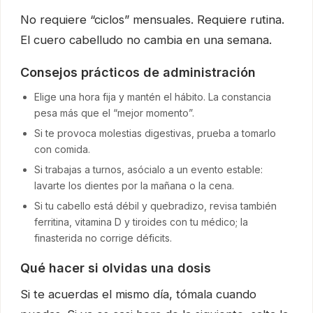
No requiere “ciclos” mensuales. Requiere rutina.
El cuero cabelludo no cambia en una semana.
Consejos prácticos de administración
Elige una hora fija y mantén el hábito. La constancia
pesa más que el “mejor momento”.
Si te provoca molestias digestivas, prueba a tomarlo
con comida.
Si trabajas a turnos, asócialo a un evento estable:
lavarte los dientes por la mañana o la cena.
Si tu cabello está débil y quebradizo, revisa también
ferritina, vitamina D y tiroides con tu médico; la
finasterida no corrige déficits.
Qué hacer si olvidas una dosis
Si te acuerdas el mismo día, tómala cuando