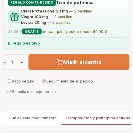
Trío de potencia
REGALO CON TU PEDIDO
Cialis Professional 20 mg
— 2 pastillas
Viagra 100 mg
— 2 pastillas
Levitra 20 mg
— 2 pastillas
33.06 €
en cualquier pedido desde 80.00 €
GRATIS
El regalo es tuyo
−
+
Añadir al carrito
Pago seguro
Seguimiento de su pedido
Garantía del mejor precio
Qué es este medicamento
Composición y principios activos