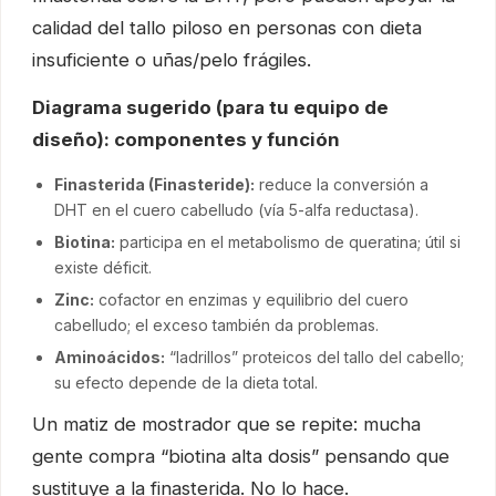
calidad del tallo piloso en personas con dieta
insuficiente o uñas/pelo frágiles.
Diagrama sugerido (para tu equipo de
diseño): componentes y función
Finasterida (Finasteride):
reduce la conversión a
DHT en el cuero cabelludo (vía 5-alfa reductasa).
Biotina:
participa en el metabolismo de queratina; útil si
existe déficit.
Zinc:
cofactor en enzimas y equilibrio del cuero
cabelludo; el exceso también da problemas.
Aminoácidos:
“ladrillos” proteicos del tallo del cabello;
su efecto depende de la dieta total.
Un matiz de mostrador que se repite: mucha
gente compra “biotina alta dosis” pensando que
sustituye a la finasterida. No lo hace.