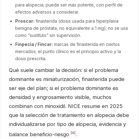
para alopecia; puede ser más potente, con perfil de
efectos adversos a considerar.
Proscar:
finasterida (dosis usada para hiperplasia
benigna de próstata, no equivalente a 1 mg); no se usa
como “sustituto” sin supervisión.
Finpecia / Fincar:
marcas de finasterida en ciertos
mercados; el punto clínico es el principio activo y la
dosis prescrita.
Qué suele cambiar la decisión: si el problema
dominante es miniaturización, finasterida puede
ser eje del plan; si el problema dominante es
densidad y engrosamiento visible, muchos
combinan con minoxidil. NICE resume en 2025
que la selección de tratamiento en alopecia debe
individualizarse por tipo de alopecia, evidencia y
[4]
balance beneficio-riesgo
.