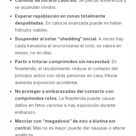
Cambiar de horario cada día.
Se pierde adherencia y
se acumulan olvidos.
Esperar repoblación en zonas totalmente
despobladas.
En calvicie avanzada puede no haber
folículos viables.
Suspender al notar “shedding” inicial.
A veces hay
caída transitoria al sincronizarse el ciclo; se valora en
meses, no en días.
Partir o triturar comprimidos sin necesidad.
En
finasterida, el recubrimiento reduce el contacto del
principio activo con otras personas en casa; triturar
aumenta exposición accidental.
No proteger a embarazadas del contacto con
comprimidos rotos.
La finasterida puede causar
daños en fetos varones si hay exposición durante
embarazo.
Mezclar con “megadosis” de zinc o biotina sin
control.
Más no es mejor; puede dar náuseas o alterar
analíticas.