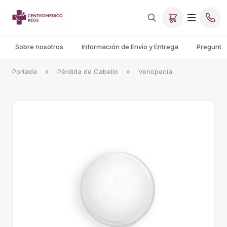
Sobre nosotros
Información de Envío y Entrega
Pregunta
Portada
»
Pérdida de Cabello
»
Venopecia