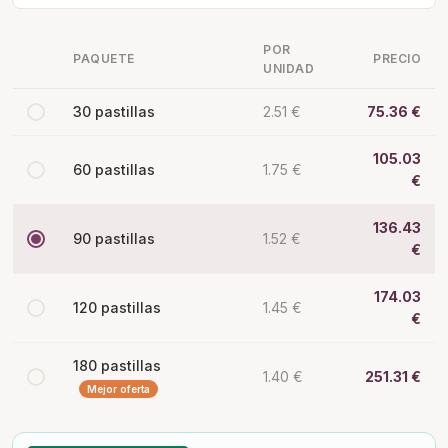
POR
PAQUETE
PRECIO
UNIDAD
30 pastillas
2.51 €
75.36 €
105.03
60 pastillas
1.75 €
€
136.43
90 pastillas
1.52 €
€
174.03
120 pastillas
1.45 €
€
180 pastillas
1.40 €
251.31 €
Mejor oferta