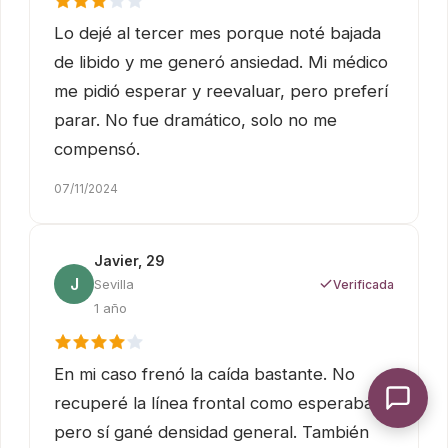
Lo dejé al tercer mes porque noté bajada
de libido y me generó ansiedad. Mi médico
me pidió esperar y reevaluar, pero preferí
parar. No fue dramático, solo no me
compensó.
07/11/2024
Javier, 29
J
Sevilla
Verificada
1 año
En mi caso frenó la caída bastante. No
recuperé la línea frontal como esperaba,
pero sí gané densidad general. También