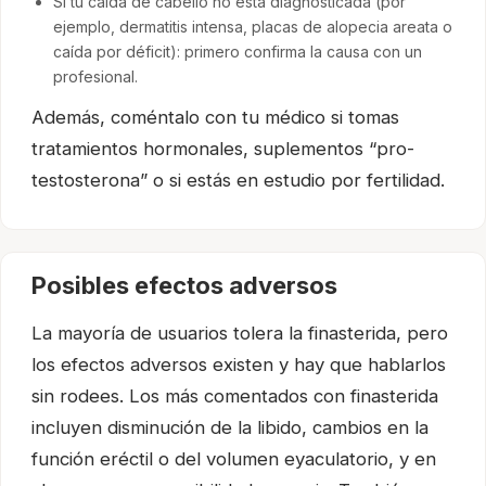
Si tu caída de cabello no está diagnosticada (por
ejemplo, dermatitis intensa, placas de alopecia areata o
caída por déficit): primero confirma la causa con un
profesional.
Además, coméntalo con tu médico si tomas
tratamientos hormonales, suplementos “pro-
testosterona” o si estás en estudio por fertilidad.
Posibles efectos adversos
La mayoría de usuarios tolera la finasterida, pero
los efectos adversos existen y hay que hablarlos
sin rodees. Los más comentados con finasterida
incluyen disminución de la libido, cambios en la
función eréctil o del volumen eyaculatorio, y en