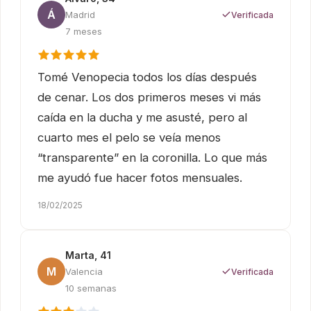
Á
Madrid
Verificada
7 meses
Tomé Venopecia todos los días después
de cenar. Los dos primeros meses vi más
caída en la ducha y me asusté, pero al
cuarto mes el pelo se veía menos
“transparente” en la coronilla. Lo que más
me ayudó fue hacer fotos mensuales.
18/02/2025
Marta, 41
M
Valencia
Verificada
10 semanas