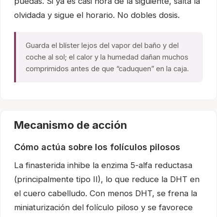
puedas. Si ya es casi hora de la siguiente, salta la
olvidada y sigue el horario. No dobles dosis.
Guarda el blíster lejos del vapor del baño y del
coche al sol; el calor y la humedad dañan muchos
comprimidos antes de que “caduquen” en la caja.
Mecanismo de acción
Cómo actúa sobre los folículos pilosos
La finasterida inhibe la enzima 5-alfa reductasa
(principalmente tipo II), lo que reduce la DHT en
el cuero cabelludo. Con menos DHT, se frena la
miniaturización del folículo piloso y se favorece