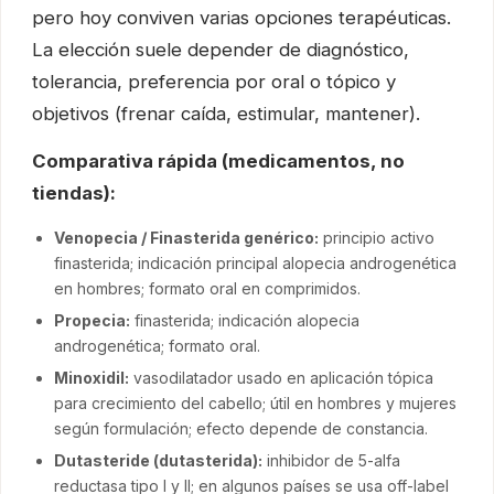
pero hoy conviven varias opciones terapéuticas.
La elección suele depender de diagnóstico,
tolerancia, preferencia por oral o tópico y
objetivos (frenar caída, estimular, mantener).
Comparativa rápida (medicamentos, no
tiendas):
Venopecia / Finasterida genérico:
principio activo
finasterida; indicación principal alopecia androgenética
en hombres; formato oral en comprimidos.
Propecia:
finasterida; indicación alopecia
androgenética; formato oral.
Minoxidil:
vasodilatador usado en aplicación tópica
para crecimiento del cabello; útil en hombres y mujeres
según formulación; efecto depende de constancia.
Dutasteride (dutasterida):
inhibidor de 5-alfa
reductasa tipo I y II; en algunos países se usa off-label